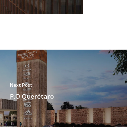
Next Post
P.O Querétaro