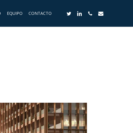
twitter
linkedin
phone
email
O
EQUIPO
CONTACTO